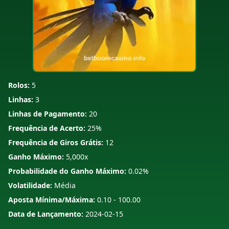
Rolos:
5
Linhas:
3
Linhas de Pagamento:
20
Frequência de Acerto:
25%
Frequência de Giros Grátis:
12
Ganho Máximo:
5,000x
Probabilidade do Ganho Máximo:
0.02%
Volatilidade:
Média
Aposta Mínima/Máxima:
0.10 - 100.00
Data de Lançamento:
2024-02-15