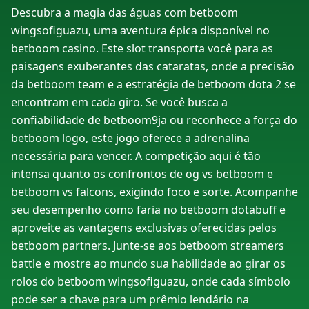
Descubra a magia das águas com betboom
wingsofiguazu, uma aventura épica disponível no
betboom casino. Este slot transporta você para as
paisagens exuberantes das cataratas, onde a precisão
da betboom team e a estratégia de betboom dota 2 se
encontram em cada giro. Se você busca a
confiabilidade de betboom9ja ou reconhece a força do
betboom logo, este jogo oferece a adrenalina
necessária para vencer. A competição aqui é tão
intensa quanto os confrontos de og vs betboom e
betboom vs falcons, exigindo foco e sorte. Acompanhe
seu desempenho como faria no betboom dotabuff e
aproveite as vantagens exclusivas oferecidas pelos
betboom partners. Junte-se aos betboom streamers
battle e mostre ao mundo sua habilidade ao girar os
rolos do betboom wingsofiguazu, onde cada símbolo
pode ser a chave para um prêmio lendário na