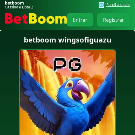
betboom
🌐
Escolha o país
Cassino e Dota 2
Entrar
Registrar
betboom wingsofiguazu