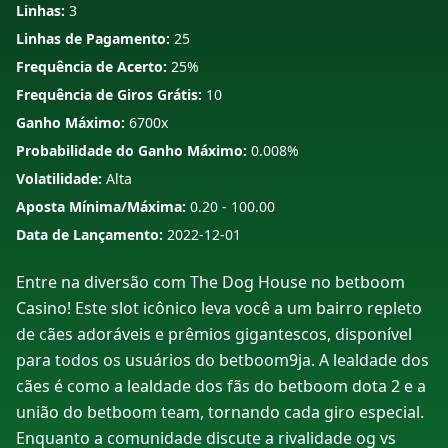
Linhas:
3
Linhas de Pagamento:
25
Frequência de Acerto:
25%
Frequência de Giros Grátis:
10
Ganho Máximo:
6700x
Probabilidade do Ganho Máximo:
0.008%
Volatilidade:
Alta
Aposta Mínima/Máxima:
0.20 - 100.00
Data de Lançamento:
2022-12-01
Entre na diversão com The Dog House no betboom
Casino! Este slot icônico leva você a um bairro repleto
de cães adoráveis e prêmios gigantescos, disponível
para todos os usuários do betboom9ja. A lealdade dos
cães é como a lealdade dos fãs do betboom dota 2 e a
união do betboom team, tornando cada giro especial.
Enquanto a comunidade discute a rivalidade og vs