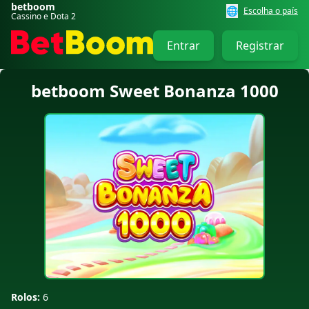
betboom
🌐
Escolha o país
Cassino e Dota 2
Entrar
Registrar
betboom Sweet Bonanza 1000
Rolos:
6