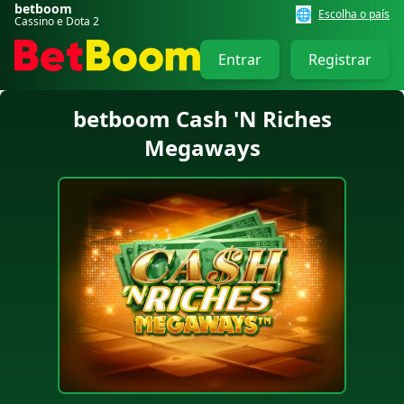
betboom
🌐
Escolha o país
Cassino e Dota 2
Entrar
Registrar
betboom Cash 'N Riches
Megaways