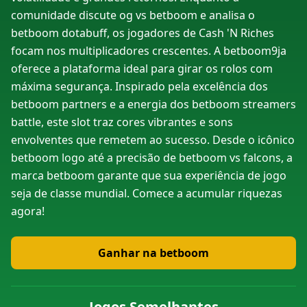
comunidade discute og vs betboom e analisa o
betboom dotabuff, os jogadores de Cash 'N Riches
focam nos multiplicadores crescentes. A betboom9ja
oferece a plataforma ideal para girar os rolos com
máxima segurança. Inspirado pela excelência dos
betboom partners e a energia dos betboom streamers
battle, este slot traz cores vibrantes e sons
envolventes que remetem ao sucesso. Desde o icônico
betboom logo até a precisão de betboom vs falcons, a
marca betboom garante que sua experiência de jogo
seja de classe mundial. Comece a acumular riquezas
agora!
Ganhar na betboom
Jogos Semelhantes